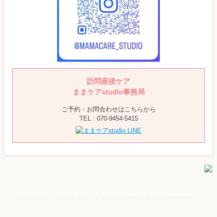
訪問産後ケア
ままケアstudio事務局
ご予約・お問合わせはこちらから
TEL : 070-9454-5415
Copyright (C) 訪問産後ケア ままケアstudio. All Rights Reserved.