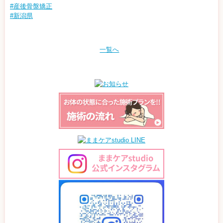
#産後骨盤矯正
#新潟県
一覧へ