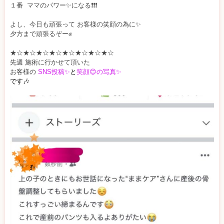
１番 ママのパワー✨になる❗❗❗
よし、今日も頑張って お客様の笑顔の為に✨
夕方まで頑張るぞー✊
★☆★☆★☆★☆★☆★☆★☆★☆
先週 施術に行かせて頂いた
お客様の
SNS投稿✨
と
笑顔😊の写真✨
です
🎶