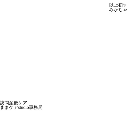
以上初✨
みかちゃ
訪問産後ケア
ままケアstudio事務局