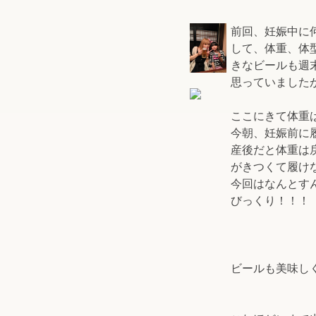
前回、妊娠中に
して、体重、体
きなビールも週
思っていました
ここにきて体重
今朝、妊娠前に
産後だと体重は
がきつくて履け
今回はなんとす
びっくり！！！
ビールも美味しく