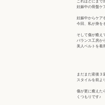
これほどにまで
妊娠中の骨盤ケア、
妊娠中からケア
今回、私が身を
そして傷が癒え
バランス工房か
美人ベルトを着
まだまだ産後３
スタイルを前よ
傷が更に癒えた
くつもりです♪