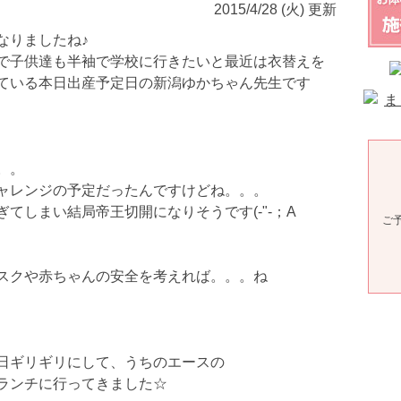
2015/4/28 (火) 更新
なりましたね♪
で子供達も半袖で学校に行きたいと最近は衣替えを
ている本日出産予定日の新潟ゆかちゃん先生です
。。
ャレンジの予定だったんですけどね。。。
ぎてしまい結局帝王切開になりそうです(-"-；A
ご
スクや赤ちゃんの安全を考えれば。。。ね
日ギリギリにして、うちのエースの
ランチに行ってきました☆