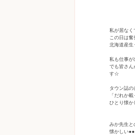
私が居なく
この日は奮
北海道産生
私も仕事が
でも皆さん
す☆
タウン誌の
「だれか載
ひとり懐か
みか先生と
懐かしい●