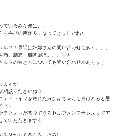
っているみか先生、
らも喜びの声が多くなってきましたね♪
ュ年？！最近は妊婦さんの問い合わせも多く。。。
骨痛、腰痛、股関節痛。。。等々
ベルトの巻き方についても問い合わせがあります。
りますが
ず相談くださいね☆
ニティライフを送れた方が赤ちゃんも喜ばれると思
ε^)♪
セラピストが普段できるセルフメンテナンスまでア
せていただきます☆
の生活からくる歪み、痛みは