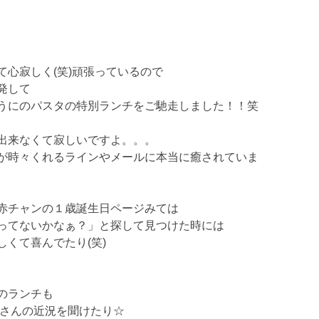
て心寂しく(笑)頑張っているので
発して
うにのパスタの特別ランチをご馳走しました！！笑
出来なくて寂しいですよ。。。
が時々くれるラインやメールに本当に癒されていま
赤チャンの１歳誕生日ページみては
ってないかなぁ？」と探して見つけた時には
しくて喜んでたり(笑)
のランチも
●さんの近況を聞けたり☆