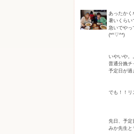
あったかく
暑いくらい
急いでやっ
(*^▽^*)
いやいや。
普通分娩チ
予定日が過
でも！！リ
先日、予定
みか先生と